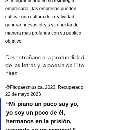
Al integrar el arte en su estrategia 
empresarial, las empresas pueden 
cultivar una cultura de creatividad, 
generar nuevas ideas y conectar de 
manera más profunda con su público 
objetivo.
Desentrañando la profundidad 
de las letras y la poesía de Fito 
Páez
@Fitopaezmusica. 2023. Recuperado 
22 de mayo 2023
“Mi piano un poco soy yo, 
yo soy un poco de él, 
hermanos en la prisión, 
viajando en un carrusel.” 