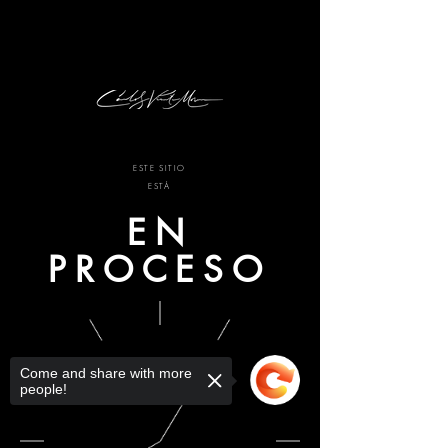
ESTE SITIO
ESTÁ
EN
PROCESO
Come and share with more
QUÉDATE EN
people!
CONTACTO